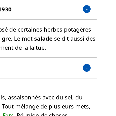
 1930
sé de certaines herbes potagères
aigre. Le mot
salade
se dit aussi des
ment de la laitue.
is, assaisonnés avec du sel, du
. Tout mélange de plusieurs mets,
.
Fam.
Réunion de choses