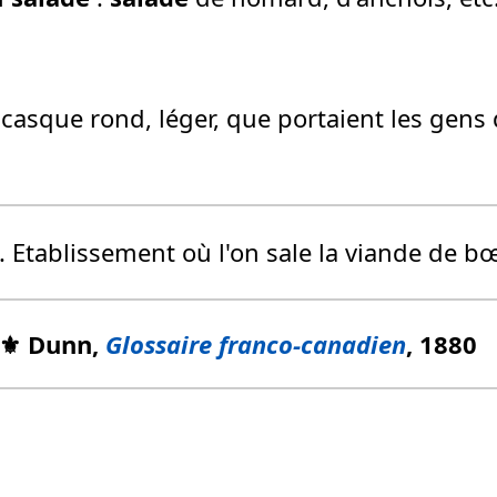
de casque rond, léger, que portaient les gens
. Etablissement où l'on sale la viande de b
⚜️ Dunn,
Glossaire franco-canadien
, 1880