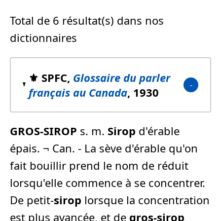
Total de 6 résultat(s) dans nos
dictionnaires
⚜️ SPFC,
Glossaire du parler
français au Canada
, 1930
GROS-SIROP
s. m.
Sirop
d'érable
épais. ¬ Can. - La sève d'érable qu'on
fait bouillir prend le nom de réduit
lorsqu'elle commence à se concentrer.
De petit-
sirop
lorsque la concentration
est plus avancée, et de
gros-sirop