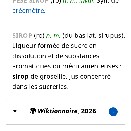
aréomètre.
SIROP
(ro)
n.
m.
(du bas lat. sirupus).
Liqueur formée de sucre en
dissolution et de substances
aromatiques ou médicamenteuses :
sirop
de groseille.
Jus concentré
dans les sucreries.
🌍
Wiktionnaire
, 2026