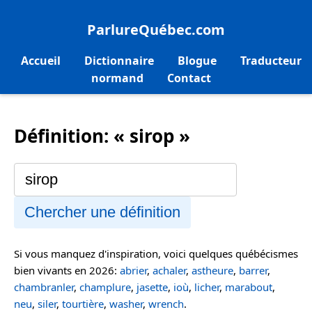
ParlureQuébec.com
Accueil
Dictionnaire
Blogue
Traducteur
normand
Contact
Définition: « sirop »
Chercher une définition
Si vous manquez d'inspiration, voici quelques québécismes
bien vivants en 2026:
abrier
,
achaler
,
astheure
,
barrer
,
chambranler
,
champlure
,
jasette
,
ioù
,
licher
,
marabout
,
neu
,
siler
,
tourtière
,
washer
,
wrench
.