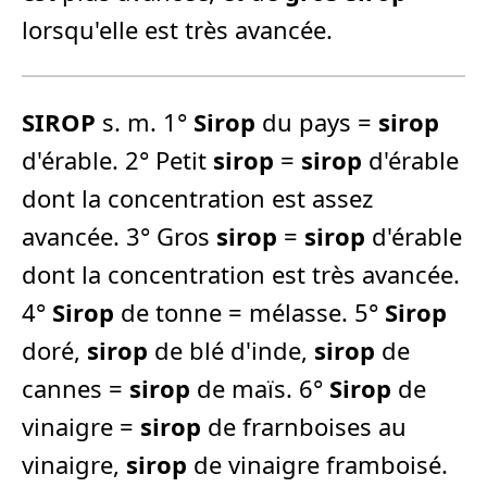
lorsqu'elle est très avancée.
SIROP
s. m. 1°
Sirop
du pays =
sirop
d'érable. 2° Petit
sirop
=
sirop
d'érable
dont la concentration est assez
avancée. 3° Gros
sirop
=
sirop
d'érable
dont la concentration est très avancée.
4°
Sirop
de tonne = mélasse. 5°
Sirop
doré,
sirop
de blé d'inde,
sirop
de
cannes =
sirop
de maïs. 6°
Sirop
de
vinaigre =
sirop
de frarnboises au
vinaigre,
sirop
de vinaigre framboisé.