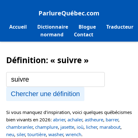
ParlureQuébec.com
Accueil
Dictionnaire
Blogue
Traducteur
normand
Contact
Définition: « suivre »
Chercher une définition
Si vous manquez d'inspiration, voici quelques québécismes
bien vivants en 2026:
abrier
,
achaler
,
astheure
,
barrer
,
chambranler
,
champlure
,
jasette
,
ioù
,
licher
,
marabout
,
neu
,
siler
,
tourtière
,
washer
,
wrench
.