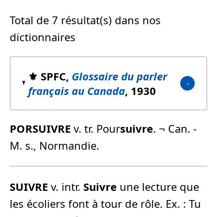
Total de 7 résultat(s) dans nos
dictionnaires
⚜️ SPFC,
Glossaire du parler
français au Canada
, 1930
PORSUIVRE
v. tr. Pour
suivre
. ¬ Can. -
M. s., Normandie.
SUIVRE
v. intr.
Suivre
une lecture que
les écoliers font à tour de rôle. Ex. : Tu