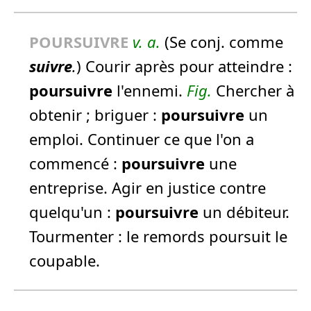
POURSUIVRE
v. a.
(Se conj. comme
suivre
.
) Courir après pour atteindre :
poursuivre
l'ennemi.
Fig.
Chercher à
obtenir ; briguer :
poursuivre
un
emploi.
Continuer ce que l'on a
commencé :
poursuivre
une
entreprise.
Agir en justice contre
quelqu'un :
poursuivre
un débiteur.
Tourmenter :
le remords poursuit le
coupable.