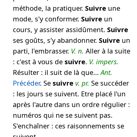
méthode, la pratiquer.
Suivre
une
mode, s'y conformer.
Suivre
un
cours, y assister assidûment.
Suivre
ses goûts, s'y abandonner.
Suivre
un
parti, l'embrasser.
V. n.
Aller à la suite
:
c'est à vous de
suivre
.
V. impers.
Résulter :
il suit de là que...
Ant.
Précéder
. Se
suivre
v. pr.
Se succéder
:
les jours se suivent.
Etre placé l'un
après l'autre dans un ordre régulier :
numéros qui ne se suivent pas.
S'enchaîner :
ces raisonnements se
suivent.