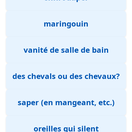
maringouin
vanité de salle de bain
des chevals ou des chevaux?
saper (en mangeant, etc.)
oreilles qui silent