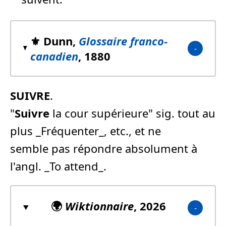
⚜️ Dunn,
Glossaire franco-
canadien
, 1880
SUIVRE
.
"
Suivre
la cour supérieure" sig. tout au
plus _Fréquenter_, etc., et ne
semble pas répondre absolument à
l'angl. _To attend_.
🌍
Wiktionnaire
, 2026