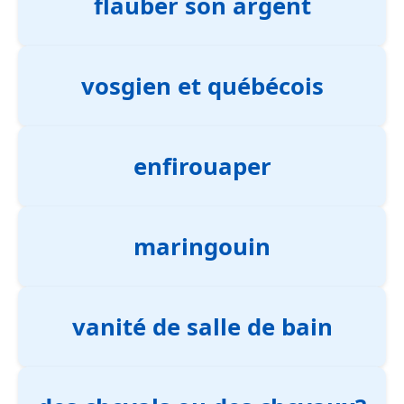
flauber son argent
vosgien et québécois
enfirouaper
maringouin
vanité de salle de bain