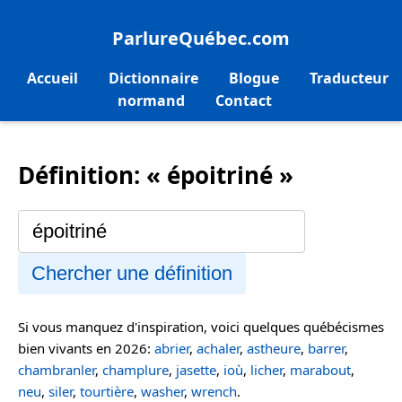
ParlureQuébec.com
Accueil
Dictionnaire
Blogue
Traducteur
normand
Contact
Définition: « époitriné »
Chercher une définition
Si vous manquez d'inspiration, voici quelques québécismes
bien vivants en 2026:
abrier
,
achaler
,
astheure
,
barrer
,
chambranler
,
champlure
,
jasette
,
ioù
,
licher
,
marabout
,
neu
,
siler
,
tourtière
,
washer
,
wrench
.