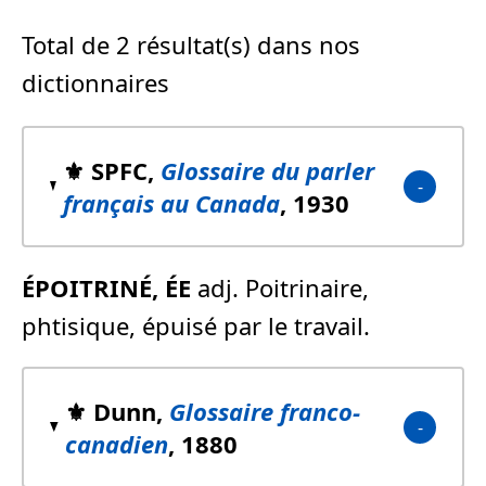
Total de 2 résultat(s) dans nos
dictionnaires
⚜️ SPFC,
Glossaire du parler
français au Canada
, 1930
ÉPOITRINÉ, ÉE
adj. Poitrinaire,
phtisique, épuisé par le travail.
⚜️ Dunn,
Glossaire franco-
canadien
, 1880