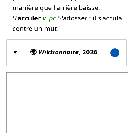
manière que l'arrière baisse.
S'
acculer
v. pr.
S'adosser :
il s'accula
contre un mur.
🌍
Wiktionnaire
, 2026