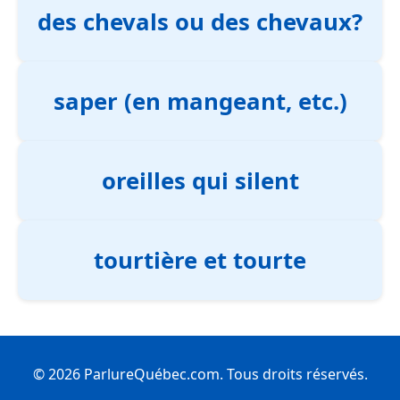
des chevals ou des chevaux?
saper (en mangeant, etc.)
oreilles qui silent
tourtière et tourte
© 2026 ParlureQuébec.com. Tous droits réservés.