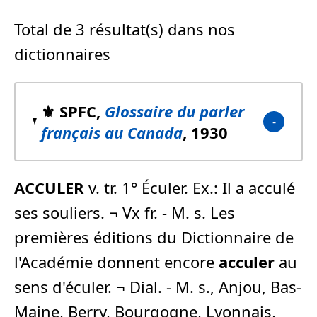
Total de 3 résultat(s) dans nos
dictionnaires
⚜️ SPFC,
Glossaire du parler
français au Canada
, 1930
ACCULER
v. tr. 1° Éculer. Ex.: Il a acculé
ses souliers. ¬ Vx fr. - M. s. Les
premières éditions du Dictionnaire de
l'Académie donnent encore
acculer
au
sens d'éculer. ¬ Dial. - M. s., Anjou, Bas-
Maine, Berry, Bourgogne, Lyonnais,