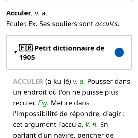
Acculer
, v. a.
Eculer. Ex. Ses souliers sont
acculés
.
🇫🇷 Petit dictionnaire de
1905
ACCULER
(a-ku-lé)
v. a.
Pousser dans
un endroit où l'on ne puisse plus
reculer.
Fig.
Mettre dans
l'impossibilité de répondre, d'agir :
cet argument l'accula.
V. n.
En
parlant d'un navire, pencher de