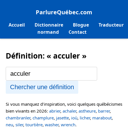
ParlureQuébec.com
Accueil
Dictionnaire
Blogue
Traducteur
normand
Contact
Définition: « acculer »
Chercher une définition
Si vous manquez d'inspiration, voici quelques québécismes
bien vivants en 2026:
abrier
,
achaler
,
astheure
,
barrer
,
chambranler
,
champlure
,
jasette
,
ioù
,
licher
,
marabout
,
neu
,
siler
,
tourtière
,
washer
,
wrench
.