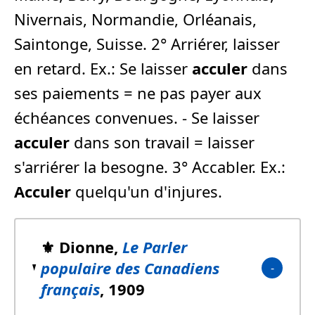
Nivernais, Normandie, Orléanais,
Saintonge, Suisse. 2° Arriérer, laisser
en retard. Ex.: Se laisser
acculer
dans
ses paiements = ne pas payer aux
échéances convenues. - Se laisser
acculer
dans son travail = laisser
s'arriérer la besogne. 3° Accabler. Ex.:
Acculer
quelqu'un d'injures.
⚜️ Dionne,
Le Parler
populaire des Canadiens
français
, 1909