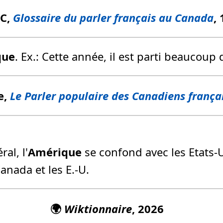
FC,
Glossaire du parler français au Canada
,
que
. Ex.: Cette année, il est parti beaucoup
e,
Le Parler populaire des Canadiens frança
al, l'
Amérique
se confond avec les Etats-Un
Canada et les E.-U.
🌍
Wiktionnaire
, 2026