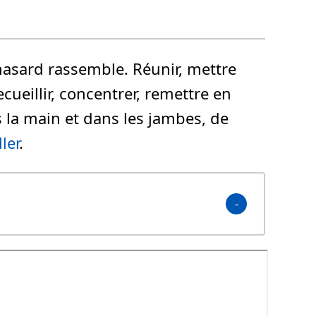
hasard rassemble.
Réunir, mettre
cueillir, concentrer, remettre en
s la main et dans les jambes, de
ler
.