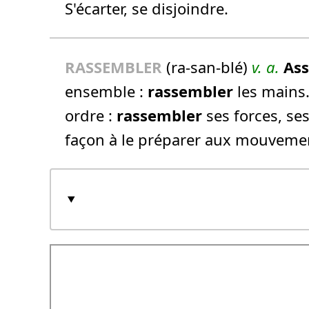
S'écarter, se disjoindre.
RASSEMBLER
(ra-san-blé)
v. a.
As
ensemble :
rassembler
les mains
ordre :
rassembler
ses forces, ses
façon à le préparer aux mouvement