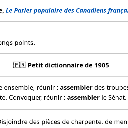
e,
Le Parler populaire des Canadiens frança
longs points.
🇫🇷 Petit dictionnaire de 1905
 ensemble, réunir :
assembler
des troupes,
te.
Convoquer, réunir :
assembler
le Sénat.
isjoindre des pièces de charpente, de men