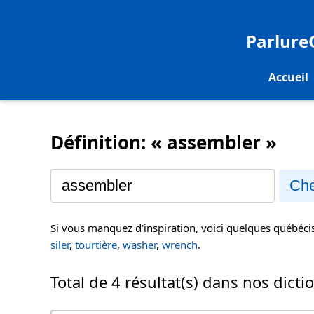
Parlur
Accueil
Définition: « assembler »
Che
Si vous manquez d'inspiration, voici quelques québéc
siler
,
tourtière
,
washer
,
wrench
.
Total de 4 résultat(s) dans nos dicti