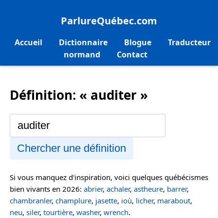
ParlureQuébec.com
Accueil
Dictionnaire
Blogue
Traducteur
normand
Contact
Définition: « auditer »
Chercher une définition
Si vous manquez d'inspiration, voici quelques québécismes
bien vivants en 2026:
abrier
,
achaler
,
astheure
,
barrer
,
chambranler
,
champlure
,
jasette
,
ioù
,
licher
,
marabout
,
neu
,
siler
,
tourtière
,
washer
,
wrench
.