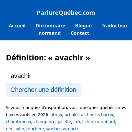
ParlureQuébec.com
Accueil
Dictionnaire
Blogue
Traducteur
normand
Contact
Définition: « avachir »
Chercher une définition
Si vous manquez d'inspiration, voici quelques québécismes
bien vivants en 2026:
abrier
,
achaler
,
astheure
,
barrer
,
chambranler
,
champlure
,
jasette
,
ioù
,
licher
,
marabout
,
neu
,
siler
,
tourtière
,
washer
,
wrench
.