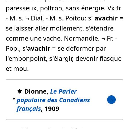
paresseux, poltron, sans énergie. Vx fr.
- M. s. ¬ Dial, - M. s. Poitou: s'
avachir
=
se laisser aller mollement, s'étendre
comme une vache. Normandie. ¬ Fr. -
Pop., s'
avachir
= se déformer par
l'embonpoint, s'élargir, devenir flasque
et mou.
⚜️ Dionne,
Le Parler
populaire des Canadiens
français
, 1909