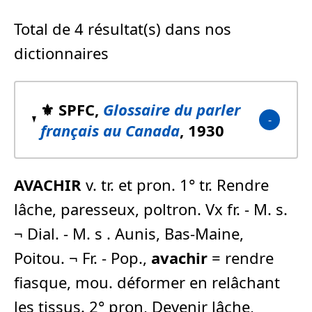
Total de 4 résultat(s) dans nos
dictionnaires
⚜️ SPFC,
Glossaire du parler
français au Canada
, 1930
AVACHIR
v. tr. et pron. 1° tr. Rendre
lâche, paresseux, poltron. Vx fr. - M. s.
¬ Dial. - M. s . Aunis, Bas-Maine,
Poitou. ¬ Fr. - Pop.,
avachir
= rendre
fiasque, mou. déformer en relâchant
les tissus. 2° pron, Devenir lâche,