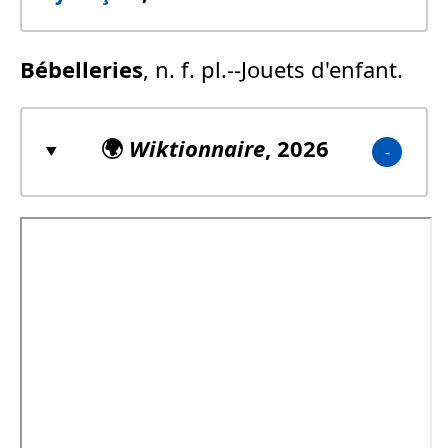
Bébelleries
, n. f. pl.--Jouets d'enfant.
🌍
Wiktionnaire
, 2026