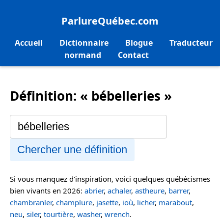
ParlureQuébec.com
Accueil
Dictionnaire
Blogue
Traducteur
normand
Contact
Définition: « bébelleries »
Chercher une définition
Si vous manquez d'inspiration, voici quelques québécismes
bien vivants en 2026:
abrier
,
achaler
,
astheure
,
barrer
,
chambranler
,
champlure
,
jasette
,
ioù
,
licher
,
marabout
,
neu
,
siler
,
tourtière
,
washer
,
wrench
.