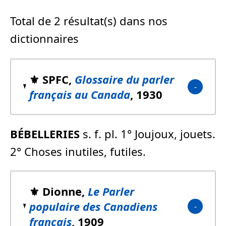
Total de 2 résultat(s) dans nos
dictionnaires
⚜️ SPFC,
Glossaire du parler
français au Canada
, 1930
BÉBELLERIES
s. f. pl. 1° Joujoux, jouets.
2° Choses inutiles, futiles.
⚜️ Dionne,
Le Parler
populaire des Canadiens
français
, 1909