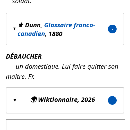
soldat.
⚜️ Dunn,
Glossaire franco-
canadien
, 1880
DÉBAUCHER
.
---- un domestique. Lui faire quitter son
maître. Fr.
🌍
Wiktionnaire
, 2026