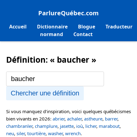
ParlureQuébec.com
Accueil
Dictionnaire
Blogue
Traducteur
normand
Contact
Définition: « baucher »
Chercher une définition
Si vous manquez d'inspiration, voici quelques québécismes
bien vivants en 2026:
abrier
,
achaler
,
astheure
,
barrer
,
chambranler
,
champlure
,
jasette
,
ioù
,
licher
,
marabout
,
neu
,
siler
,
tourtière
,
washer
,
wrench
.