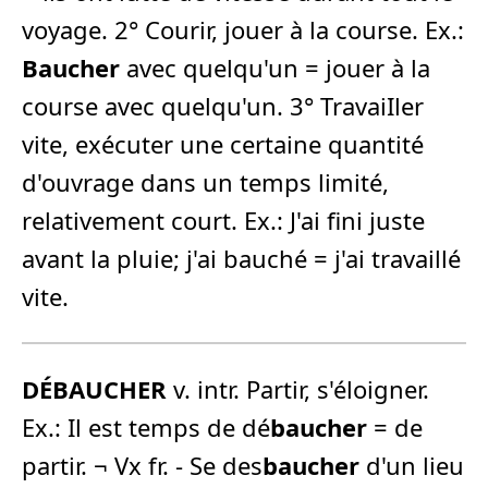
voyage. 2° Courir, jouer à la course. Ex.:
Baucher
avec quelqu'un = jouer à la
course avec quelqu'un. 3° TravaiIler
vite, exécuter une certaine quantité
d'ouvrage dans un temps limité,
relativement court. Ex.: J'ai fini juste
avant la pluie; j'ai bauché = j'ai travaillé
vite.
DÉBAUCHER
v. intr. Partir, s'éloigner.
Ex.: Il est temps de dé
baucher
= de
partir. ¬ Vx fr. - Se des
baucher
d'un lieu