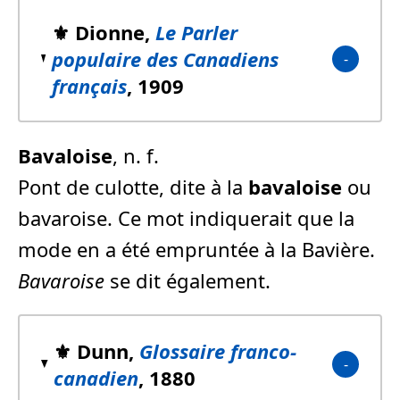
⚜️ Dionne,
Le Parler
populaire des Canadiens
français
, 1909
Bavaloise
, n. f.
Pont de culotte, dite à la
bavaloise
ou
bavaroise. Ce mot indiquerait que la
mode en a été empruntée à la Bavière.
Bavaroise
se dit également.
⚜️ Dunn,
Glossaire franco-
canadien
, 1880