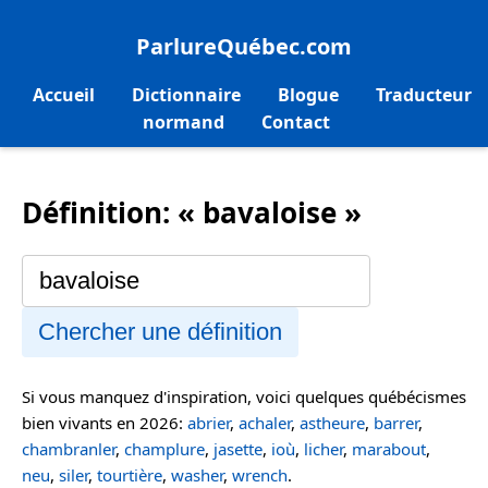
ParlureQuébec.com
Accueil
Dictionnaire
Blogue
Traducteur
normand
Contact
Définition: « bavaloise »
Chercher une définition
Si vous manquez d'inspiration, voici quelques québécismes
bien vivants en 2026:
abrier
,
achaler
,
astheure
,
barrer
,
chambranler
,
champlure
,
jasette
,
ioù
,
licher
,
marabout
,
neu
,
siler
,
tourtière
,
washer
,
wrench
.