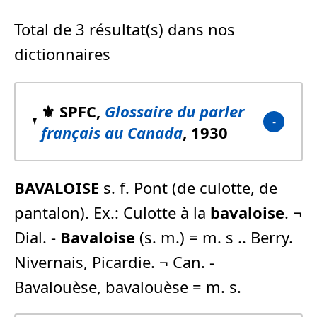
Total de 3 résultat(s) dans nos
dictionnaires
⚜️ SPFC,
Glossaire du parler
français au Canada
, 1930
BAVALOISE
s. f. Pont (de culotte, de
pantalon). Ex.: Culotte à la
bavaloise
. ¬
Dial. -
Bavaloise
(s. m.) = m. s .. Berry.
Nivernais, Picardie. ¬ Can. -
Bavalouèse, bavalouèse = m. s.