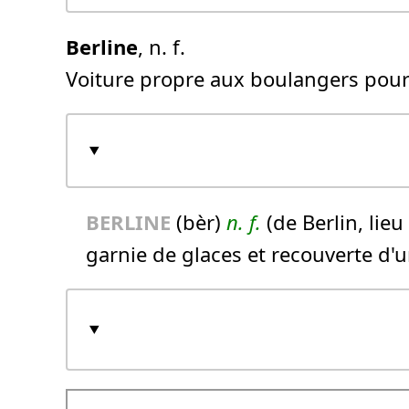
Berline
, n. f.
Voiture propre aux boulangers pour 
BERLINE
(bèr)
n.
f.
(de Berlin, lie
garnie de glaces et recouverte d'u