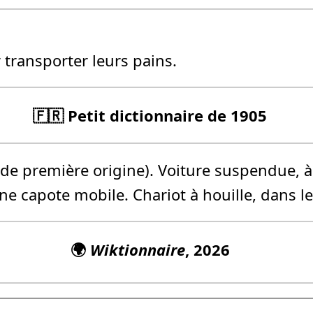
transporter leurs pains.
🇫🇷 Petit dictionnaire de 1905
u de première origine). Voiture suspendue, 
ne capote mobile. Chariot à houille, dans l
🌍
Wiktionnaire
, 2026