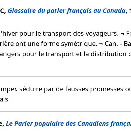
FC,
Glossaire du parler français au Canada
,
d'hiver pour le transport des voyageurs. ¬ Fr
arrière ont une forme symétrique. ¬ Can. - Bar
angers pour le transport et la distribution 
tromper. séduire par de fausses promesses ou
ais.
e,
Le Parler populaire des Canadiens frança