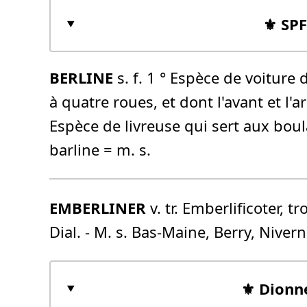
⚜️ SP
BERLINE
s. f. 1 ° Espèce de voiture 
à quatre roues, et dont l'avant et l'
Espèce de livreuse qui sert aux boul
barline = m. s.
EMBERLINER
v. tr. Emberlificoter, 
Dial. - M. s. Bas-Maine, Berry, Nivern
⚜️ Dionn