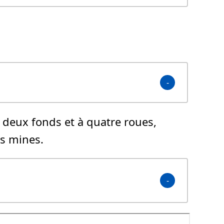
à deux fonds et à quatre roues,
es mines.