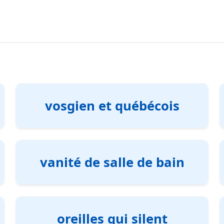
vosgien et québécois
vanité de salle de bain
oreilles qui silent