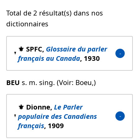
Total de 2 résultat(s) dans nos
dictionnaires
⚜️ SPFC,
Glossaire du parler
français au Canada
, 1930
BEU
s. m. sing. (Voir: Boeu,)
⚜️ Dionne,
Le Parler
populaire des Canadiens
français
, 1909