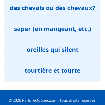
des chevals ou des chevaux?
saper (en mangeant, etc.)
oreilles qui silent
tourtière et tourte
© 2026 ParlureQuébec.com. Tous droits réservés.