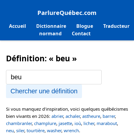
ParlureQuébec.com
Accueil
Dictionnaire
Blogue
Traducteur
normand
Contact
Définition: « beu »
Chercher une définition
Si vous manquez d'inspiration, voici quelques québécismes
bien vivants en 2026:
abrier
,
achaler
,
astheure
,
barrer
,
chambranler
,
champlure
,
jasette
,
ioù
,
licher
,
marabout
,
neu
,
siler
,
tourtière
,
washer
,
wrench
.