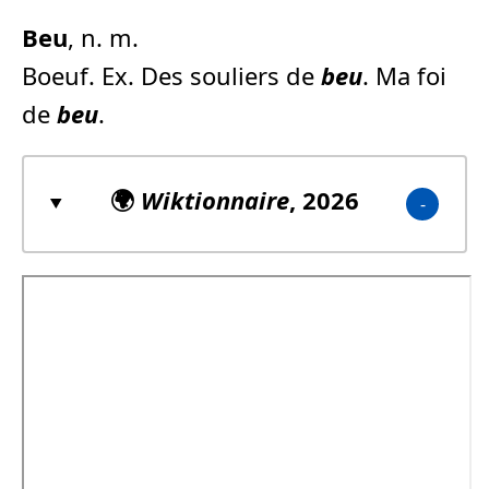
Beu
, n. m.
Boeuf. Ex. Des souliers de
beu
. Ma foi
de
beu
.
🌍
Wiktionnaire
, 2026