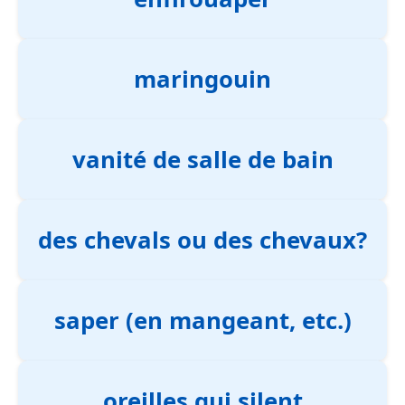
maringouin
vanité de salle de bain
des chevals ou des chevaux?
saper (en mangeant, etc.)
oreilles qui silent