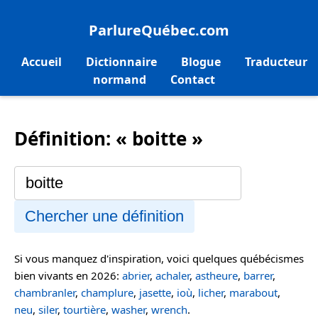
ParlureQuébec.com
Accueil
Dictionnaire
Blogue
Traducteur
normand
Contact
Définition: « boitte »
Chercher une définition
Si vous manquez d'inspiration, voici quelques québécismes
bien vivants en 2026:
abrier
,
achaler
,
astheure
,
barrer
,
chambranler
,
champlure
,
jasette
,
ioù
,
licher
,
marabout
,
neu
,
siler
,
tourtière
,
washer
,
wrench
.