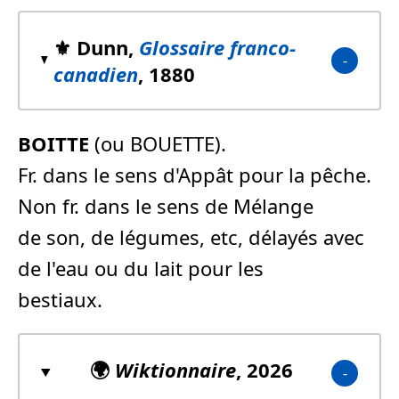
⚜️ Dunn,
Glossaire franco-
canadien
, 1880
BOITTE
(ou BOUETTE).
Fr. dans le sens d'Appât pour la pêche.
Non fr. dans le sens de Mélange
de son, de légumes, etc, délayés avec
de l'eau ou du lait pour les
bestiaux.
🌍
Wiktionnaire
, 2026