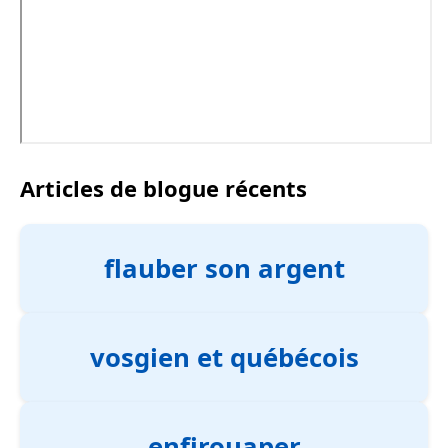
Articles de blogue récents
flauber son argent
vosgien et québécois
enfirouaper