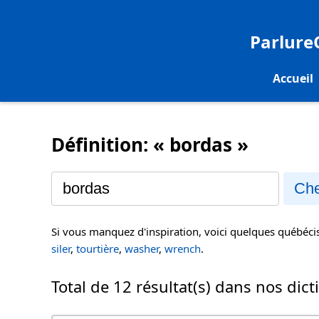
Parlur
Accueil
Définition: « bordas »
Che
Si vous manquez d'inspiration, voici quelques québéc
siler
,
tourtière
,
washer
,
wrench
.
Total de 12 résultat(s) dans nos dict