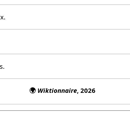
x.
s.
🌍
Wiktionnaire
, 2026