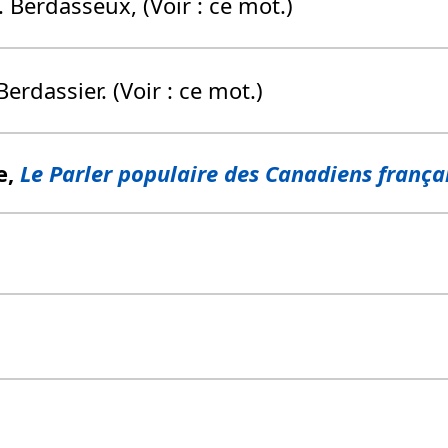
. Berdasseux, (Voir : ce mot.)
 Berdassier. (Voir : ce mot.)
e,
Le Parler populaire des Canadiens frança