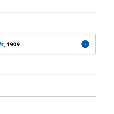
is
, 1909