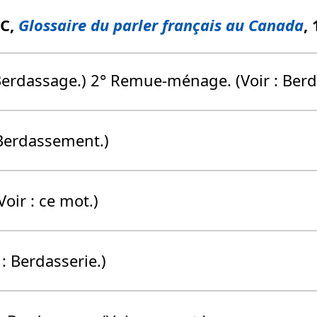
FC,
Glossaire du parler français au Canada
,
: Berdassage.) 2° Remue-ménage. (Voir : Ber
 Berdassement.)
(Voir : ce mot.)
 : Berdasserie.)