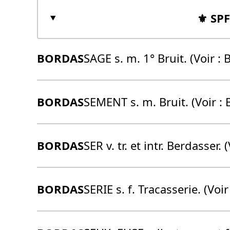
⚜️ SP
BORDAS
SAGE s. m. 1° Bruit. (Voir 
BORDAS
SEMENT s. m. Bruit. (Voir :
BORDAS
SER v. tr. et intr. Berdasser. 
BORDAS
SERIE s. f. Tracasserie. (Voir