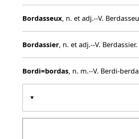
Bordas
seux
, n. et adj.--V. Berdasseu
Bordas
sier
, n. et adj.--V. Berdassier.
Bordi=
bordas
, n. m.--V. Berdi-berda