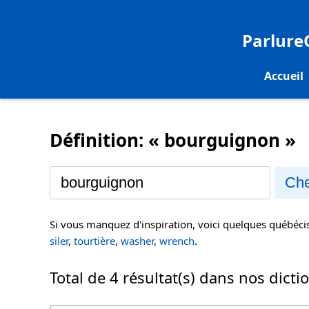
Parlur
Accueil
Définition: « bourguignon »
Che
Si vous manquez d'inspiration, voici quelques québéc
siler
,
tourtière
,
washer
,
wrench
.
Total de 4 résultat(s) dans nos dicti