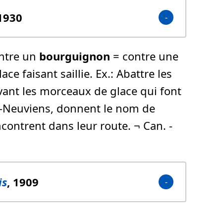
 1930
ontre un
bourguignon
= contre une
e faisant saillie. Ex.: Abattre les
vant les morceaux de glace qui font
rre-Neuviens, donnent le nom de
ncontrent dans leur route. ¬ Can. -
is
, 1909