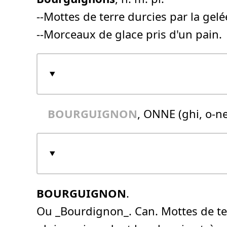
--Mottes de terre durcies par la gelé
--Morceaux de glace pris d'un pain.
BOURGUIGNON
, ONNE (ghi, o-n
BOURGUIGNON
.
Ou _Bourdignon_. Can. Mottes de te