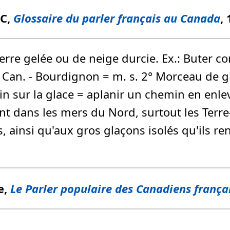
FC,
Glossaire du parler français au Canada
,
erre gelée ou de neige durcie. Ex.: Buter c
 Can. - Bourdignon = m. s. 2° Morceau de glac
n sur la glace = aplanir un chemin en enle
guent dans les mers du Nord, surtout les Te
, ainsi qu'aux gros glaçons isolés qu'ils re
e,
Le Parler populaire des Canadiens frança