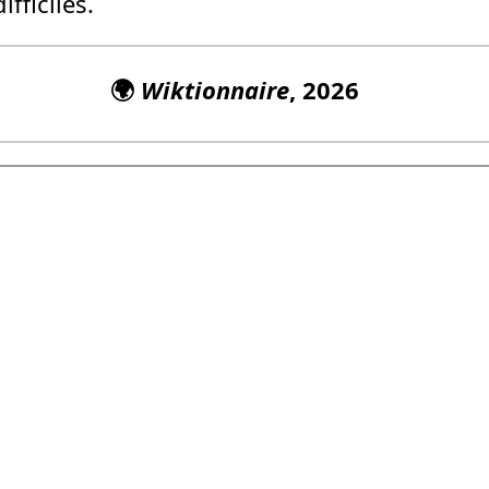
fficiles.
🌍
Wiktionnaire
, 2026