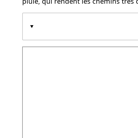
pluie, qui rendent les chemins très di