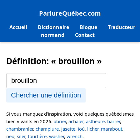
ParlureQuébec.com
Accueil
Dictionnaire
Blogue
Traducteur
normand
Contact
Définition: « brouillon »
Chercher une définition
Si vous manquez d'inspiration, voici quelques québécismes
bien vivants en 2026:
abrier
,
achaler
,
astheure
,
barrer
,
chambranler
,
champlure
,
jasette
,
ioù
,
licher
,
marabout
,
neu
,
siler
,
tourtière
,
washer
,
wrench
.