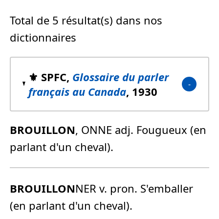
Total de 5 résultat(s) dans nos
dictionnaires
⚜️ SPFC,
Glossaire du parler
français au Canada
, 1930
BROUILLON
, ONNE adj. Fougueux (en
parlant d'un cheval).
BROUILLON
NER v. pron. S'emballer
(en parlant d'un cheval).