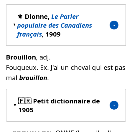
⚜️ Dionne,
Le Parler
populaire des Canadiens
français
, 1909
Brouillon
, adj.
Fougueux. Ex. J'ai un cheval qui est pas
mal
brouillon
.
🇫🇷 Petit dictionnaire de
1905