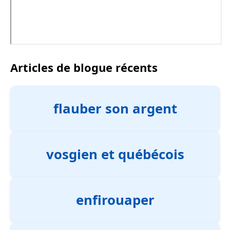
Articles de blogue récents
flauber son argent
vosgien et québécois
enfirouaper