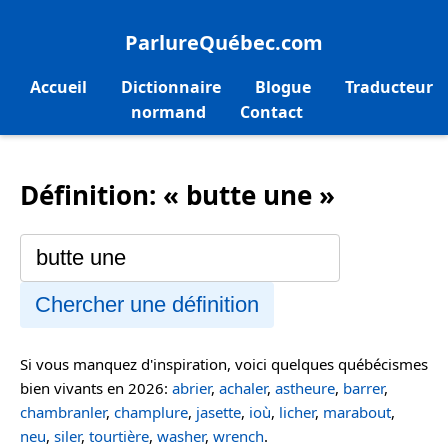
ParlureQuébec.com
Accueil
Dictionnaire
Blogue
Traducteur
normand
Contact
Définition: « butte une »
Chercher une définition
Si vous manquez d'inspiration, voici quelques québécismes
bien vivants en 2026:
abrier
,
achaler
,
astheure
,
barrer
,
chambranler
,
champlure
,
jasette
,
ioù
,
licher
,
marabout
,
neu
,
siler
,
tourtière
,
washer
,
wrench
.