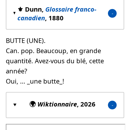
⚜️ Dunn,
Glossaire franco-
canadien
, 1880
BUTTE (UNE).
Can. pop. Beaucoup, en grande
quantité. Avez-vous du blé, cette
année?
Oui, ... _une butte_!
🌍
Wiktionnaire
, 2026