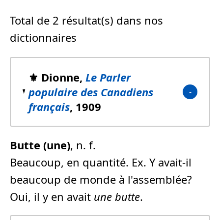
Total de 2 résultat(s) dans nos
dictionnaires
⚜️ Dionne,
Le Parler
populaire des Canadiens
français
, 1909
Butte (une)
, n. f.
Beaucoup, en quantité. Ex. Y avait-il
beaucoup de monde à l'assemblée?
Oui, il y en avait
une butte
.