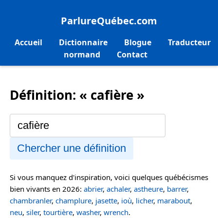
ParlureQuébec.com
Accueil
Dictionnaire
Blogue
Traducteur
normand
Contact
Définition: « cafière »
Chercher une définition
Si vous manquez d'inspiration, voici quelques québécismes
bien vivants en 2026:
abrier
,
achaler
,
astheure
,
barrer
,
chambranler
,
champlure
,
jasette
,
ioù
,
licher
,
marabout
,
neu
,
siler
,
tourtière
,
washer
,
wrench
.