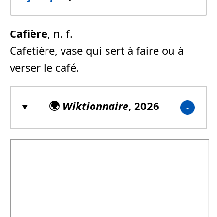
Cafière
, n. f.
Cafetière, vase qui sert à faire ou à
verser le café.
🌍
Wiktionnaire
, 2026