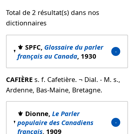
Total de 2 résultat(s) dans nos
dictionnaires
⚜️ SPFC,
Glossaire du parler
français au Canada
, 1930
CAFIÈRE
s. f. Cafetière. ¬ Dial. - M. s.,
Ardenne, Bas-Maine, Bretagne.
⚜️ Dionne,
Le Parler
populaire des Canadiens
français
, 1909