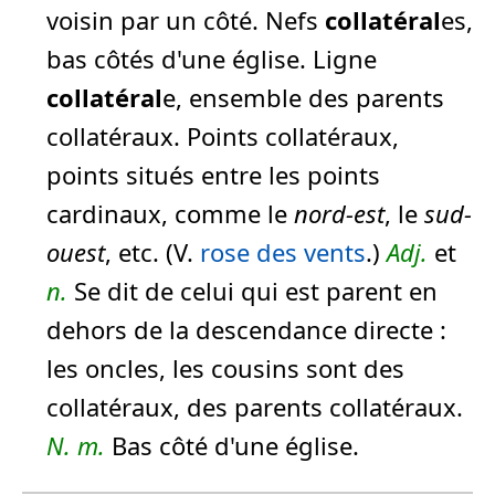
voisin par un côté. Nefs
collatéral
es,
bas côtés d'une église. Ligne
collatéral
e, ensemble des parents
collatéraux. Points collatéraux,
points situés entre les points
cardinaux, comme le
nord-est
, le
sud-
ouest
, etc. (V.
rose des vents
.)
Adj.
et
n.
Se dit de celui qui est parent en
dehors de la descendance directe :
les oncles, les cousins sont des
collatéraux, des parents collatéraux.
N.
m.
Bas côté d'une église.