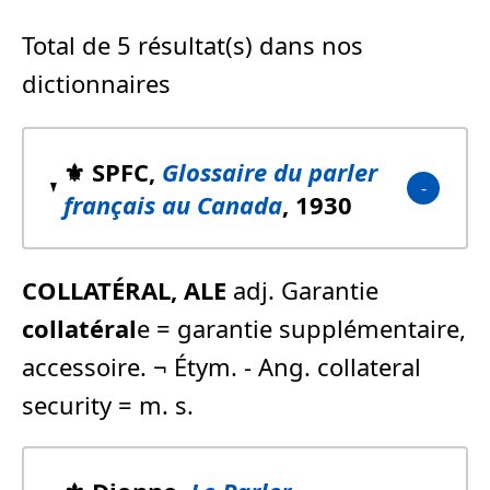
Total de 5 résultat(s) dans nos
dictionnaires
⚜️ SPFC,
Glossaire du parler
français au Canada
, 1930
COLLATÉRAL, ALE
adj. Garantie
collatéral
e = garantie supplémentaire,
accessoire. ¬ Étym. - Ang. collateral
security = m. s.