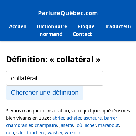
ParlureQuébec.com
Accueil
Dictionnaire
Blogue
Traducteur
normand
Contact
Définition: « collatéral »
Chercher une définition
Si vous manquez d'inspiration, voici quelques québécismes
bien vivants en 2026:
abrier
,
achaler
,
astheure
,
barrer
,
chambranler
,
champlure
,
jasette
,
ioù
,
licher
,
marabout
,
neu
,
siler
,
tourtière
,
washer
,
wrench
.