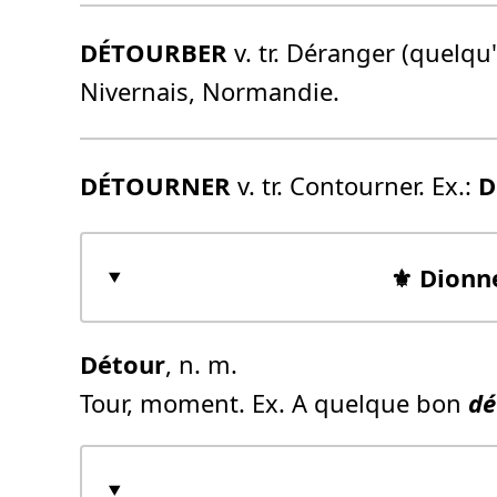
DÉTOURBER
v. tr. Déranger (quelqu'
Nivernais, Normandie.
DÉTOURNER
v. tr. Contourner. Ex.:
D
⚜️ Dionn
Détour
, n. m.
Tour, moment. Ex. A quelque bon
dé