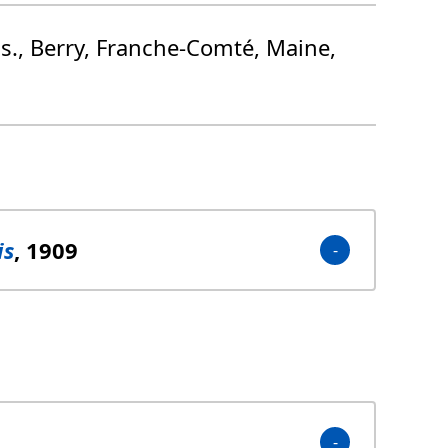
M. s., Berry, Franche-Comté, Maine,
is
, 1909