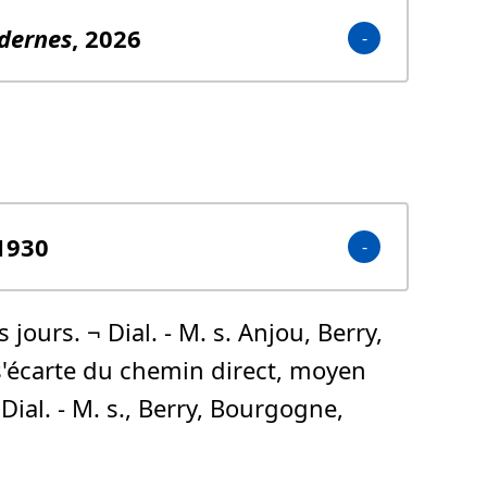
dernes
, 2026
 1930
 jours. ¬ Dial. - M. s. Anjou, Berry,
 s'écarte du chemin direct, moyen
Dial. - M. s., Berry, Bourgogne,