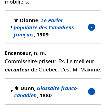
mobiliers.
⚜️ Dionne,
Le Parler
populaire des Canadiens
français
, 1909
Encanteur
, n. m.
Commissaire-priseur. Ex. Le meilleur
encanteur
de Québec, c'est M. Maxime.
⚜️ Dunn,
Glossaire franco-
canadien
, 1880