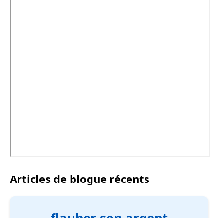
Articles de blogue récents
flauber son argent