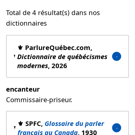
Total de 4 résultat(s) dans nos
dictionnaires
⚜️ ParlureQuébec.com,
Dictionnaire de québécismes
modernes
, 2026
encanteur
Commissaire-priseur.
⚜️ SPFC,
Glossaire du parler
français au Canada
, 1930