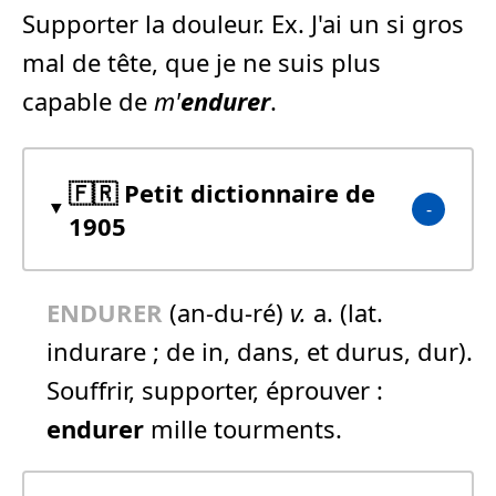
Supporter la douleur. Ex. J'ai un si gros
mal de tête, que je ne suis plus
capable de
m'
endurer
.
🇫🇷 Petit dictionnaire de
1905
ENDURER
(an-du-ré)
v.
a. (lat.
indurare ; de in, dans, et durus, dur).
Souffrir, supporter, éprouver :
endurer
mille tourments.