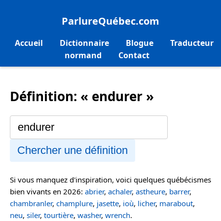
ParlureQuébec.com
Accueil
Dictionnaire
Blogue
Traducteur
normand
Contact
Définition: « endurer »
Chercher une définition
Si vous manquez d'inspiration, voici quelques québécismes
bien vivants en 2026:
abrier
,
achaler
,
astheure
,
barrer
,
chambranler
,
champlure
,
jasette
,
ioù
,
licher
,
marabout
,
neu
,
siler
,
tourtière
,
washer
,
wrench
.