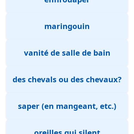
maringouin
vanité de salle de bain
des chevals ou des chevaux?
saper (en mangeant, etc.)
oreilles qui silent