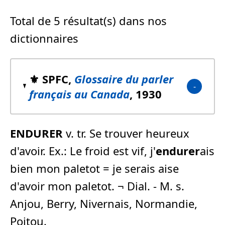
Total de 5 résultat(s) dans nos
dictionnaires
⚜️ SPFC,
Glossaire du parler
français au Canada
, 1930
ENDURER
v. tr. Se trouver heureux
d'avoir. Ex.: Le froid est vif, j'
endurer
ais
bien mon paletot = je serais aise
d'avoir mon paletot. ¬ Dial. - M. s.
Anjou, Berry, Nivernais, Normandie,
Poitou.