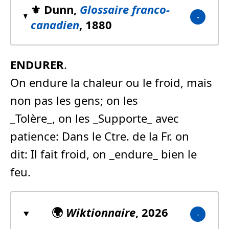
⚜️ Dunn,
Glossaire franco-
canadien
, 1880
ENDURER
.
On endure la chaleur ou le froid, mais
non pas les gens; on les
_Tolère_, on les _Supporte_ avec
patience: Dans le Ctre. de la Fr. on
dit: Il fait froid, on _endure_ bien le
feu.
🌍
Wiktionnaire
, 2026