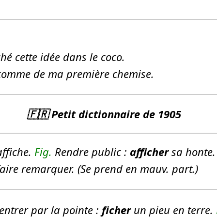
ché
cette idée dans le
coco
.
 comme de ma première chemise.
🇫🇷 Petit dictionnaire de 1905
ffiche.
Fig.
Rendre public :
afficher
sa honte.
aire remarquer. (Se prend en mauv. part.)
 entrer par la pointe :
ficher
un pieu en terre.