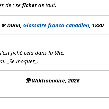
r de :
se
ficher
de tout.
⚜️ Dunn,
Glossaire franco-canadien
, 1880
'est fiché cela dans la tête.
ial. _Se moquer_.
🌍
Wiktionnaire
, 2026