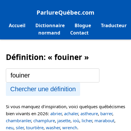
ParlureQuébec.com
Accueil
Dictionnaire
Blogue
Traducteur
normand
Contact
Définition: « fouiner »
Chercher une définition
Si vous manquez d'inspiration, voici quelques québécismes
bien vivants en 2026:
abrier
,
achaler
,
astheure
,
barrer
,
chambranler
,
champlure
,
jasette
,
ioù
,
licher
,
marabout
,
neu
,
siler
,
tourtière
,
washer
,
wrench
.