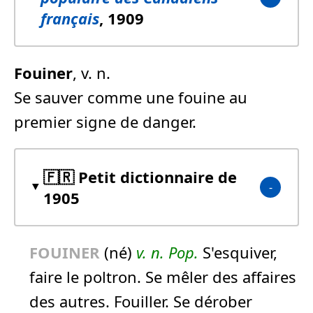
français
, 1909
Fouiner
, v. n.
Se sauver comme une fouine au
premier signe de danger.
🇫🇷 Petit dictionnaire de
1905
FOUINER
(né)
v. n.
Pop.
S'esquiver,
faire le poltron. Se mêler des affaires
des autres. Fouiller. Se dérober