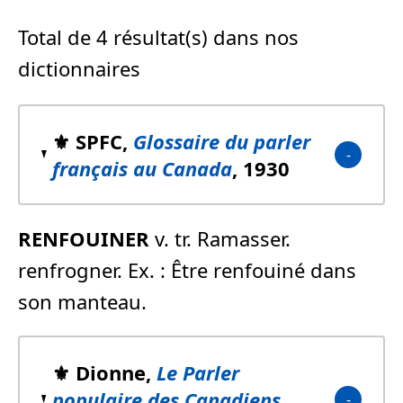
Total de 4 résultat(s) dans nos
dictionnaires
⚜️ SPFC,
Glossaire du parler
français au Canada
, 1930
RENFOUINER
v. tr. Ramasser.
renfrogner. Ex. : Être renfouiné dans
son manteau.
⚜️ Dionne,
Le Parler
populaire des Canadiens