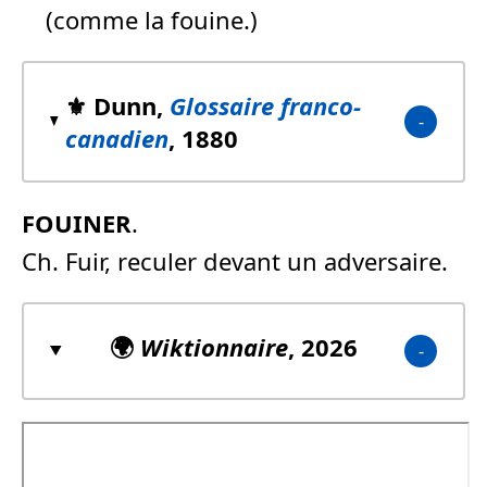
(comme la fouine.)
⚜️ Dunn,
Glossaire franco-
canadien
, 1880
FOUINER
.
Ch. Fuir, reculer devant un adversaire.
🌍
Wiktionnaire
, 2026