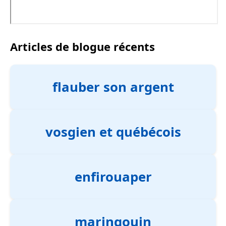
Articles de blogue récents
flauber son argent
vosgien et québécois
enfirouaper
maringouin