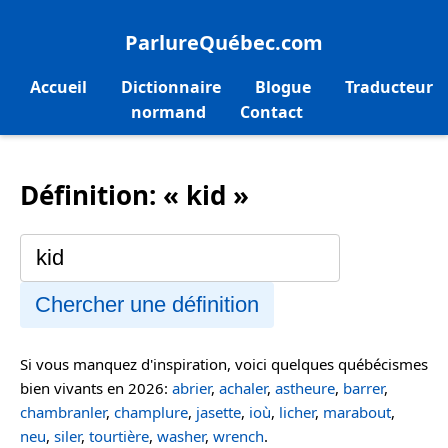
ParlureQuébec.com
Accueil
Dictionnaire
Blogue
Traducteur
normand
Contact
Définition: « kid »
Chercher une définition
Si vous manquez d'inspiration, voici quelques québécismes
bien vivants en 2026:
abrier
,
achaler
,
astheure
,
barrer
,
chambranler
,
champlure
,
jasette
,
ioù
,
licher
,
marabout
,
neu
,
siler
,
tourtière
,
washer
,
wrench
.