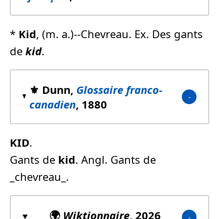
*
Kid
, (m. a.)--Chevreau. Ex. Des gants
de
kid
.
⚜️ Dunn,
Glossaire franco-
canadien
, 1880
KID
.
Gants de
kid
. Angl. Gants de
_chevreau_.
🌍
Wiktionnaire
, 2026