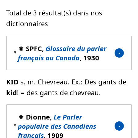
Total de 3 résultat(s) dans nos
dictionnaires
⚜️ SPFC,
Glossaire du parler
français au Canada
, 1930
KID
s. m. Chevreau. Ex.: Des gants de
kid
! = des gants de chevreau.
⚜️ Dionne,
Le Parler
populaire des Canadiens
français
, 1909