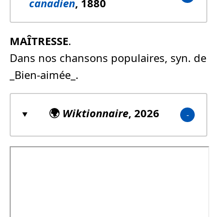
canadien
, 1880
MAÎTRESSE
.
Dans nos chansons populaires, syn. de
_Bien-aimée_.
🌍
Wiktionnaire
, 2026