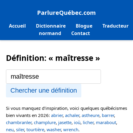
ParlureQuébec.com
Accueil
Dictionnaire
Blogue
Traducteur
normand
Contact
Définition: « maîtresse »
Chercher une définition
Si vous manquez d'inspiration, voici quelques québécismes
bien vivants en 2026:
abrier
,
achaler
,
astheure
,
barrer
,
chambranler
,
champlure
,
jasette
,
ioù
,
licher
,
marabout
,
neu
,
siler
,
tourtière
,
washer
,
wrench
.