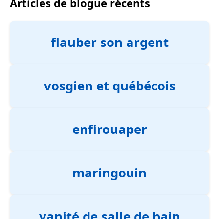
Articles de blogue récents
flauber son argent
vosgien et québécois
enfirouaper
maringouin
vanité de salle de bain