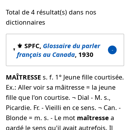
Total de 4 résultat(s) dans nos
dictionnaires
⚜️ SPFC,
Glossaire du parler
français au Canada
, 1930
MAÎTRESSE
s. f. 1° Jeune fille courtisée.
Ex.: Aller voir sa mâitresse = la jeune
fille que l'on courtise. ¬ Dial - M. s.,
Picardie. Fr. - Vieilli en ce sens. ¬ Can. -
Blonde = m. s. - Le mot
maîtresse
a
gardé le sens qu'il avait autrefois. Il