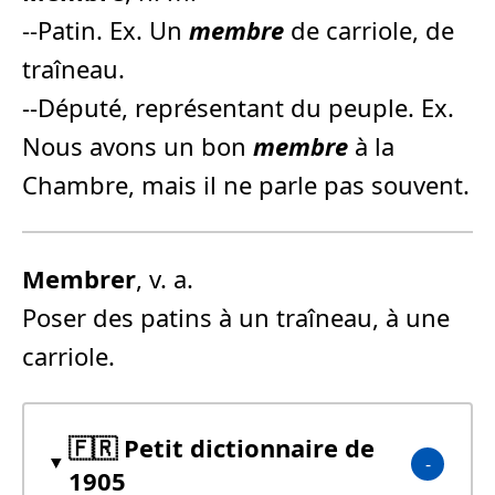
--Patin. Ex. Un
membre
de carriole, de
traîneau.
--Député, représentant du peuple. Ex.
Nous avons un bon
membre
à la
Chambre, mais il ne parle pas souvent.
Membre
r
, v. a.
Poser des patins à un traîneau, à une
carriole.
🇫🇷 Petit dictionnaire de
1905