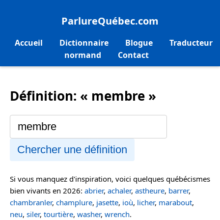
ParlureQuébec.com
Accueil
Dictionnaire
Blogue
Traducteur
normand
Contact
Définition: « membre »
Chercher une définition
Si vous manquez d'inspiration, voici quelques québécismes
bien vivants en 2026:
abrier
,
achaler
,
astheure
,
barrer
,
chambranler
,
champlure
,
jasette
,
ioù
,
licher
,
marabout
,
neu
,
siler
,
tourtière
,
washer
,
wrench
.