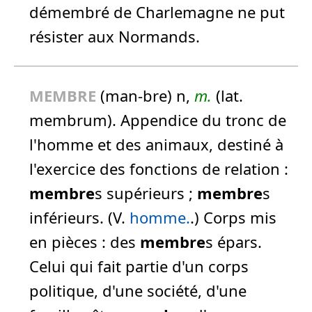
démembré de Charlemagne ne put
résister aux Normands.
MEMBRE
(man-bre) n,
m.
(lat.
membrum). Appendice du tronc de
l'homme et des animaux, destiné à
l'exercice des fonctions de relation :
membre
s supérieurs ;
membre
s
inférieurs.
(V.
homme.
.) Corps mis
en pièces :
des
membre
s épars.
Celui qui fait partie d'un corps
politique, d'une société, d'une