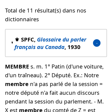
Total de 11 résultat(s) dans nos
dictionnaires
⚜️ SPFC,
Glossaire du parler
français au Canada
, 1930
MEMBRE
s. m. 1° Patin (d'une voiture,
d'un traîneau). 2° Député. Ex.: Notre
membre
n'a pas parlé de la session =
notre député n'a fait aucun discours
pendant la session du parlement. - M.
X est
membre
du comté de Z = est