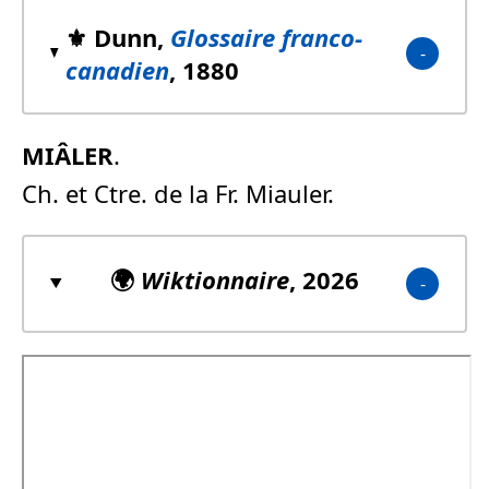
⚜️ Dunn,
Glossaire franco-
canadien
, 1880
MIÂLER
.
Ch. et Ctre. de la Fr. Miauler.
🌍
Wiktionnaire
, 2026