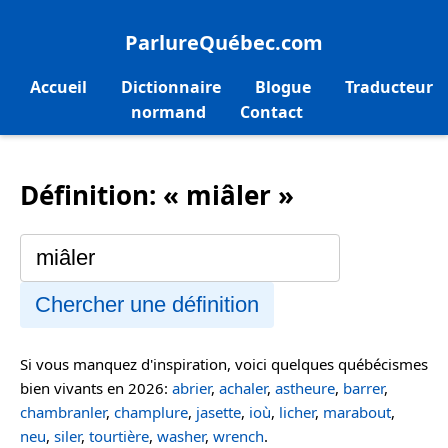
ParlureQuébec.com
Accueil
Dictionnaire
Blogue
Traducteur
normand
Contact
Définition: « miâler »
Chercher une définition
Si vous manquez d'inspiration, voici quelques québécismes
bien vivants en 2026:
abrier
,
achaler
,
astheure
,
barrer
,
chambranler
,
champlure
,
jasette
,
ioù
,
licher
,
marabout
,
neu
,
siler
,
tourtière
,
washer
,
wrench
.