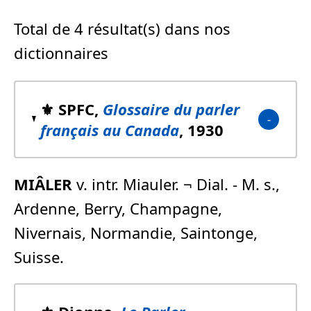
Total de 4 résultat(s) dans nos
dictionnaires
⚜️ SPFC,
Glossaire du parler
français au Canada
, 1930
MIÂLER
v. intr. Miauler. ¬ Dial. - M. s.,
Ardenne, Berry, Champagne,
Nivernais, Normandie, Saintonge,
Suisse.