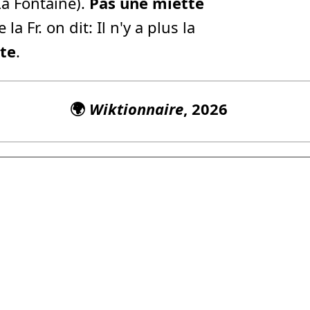
a Fontaine).
Pas une miette
a Fr. on dit: Il n'y a plus la
te
.
🌍
Wiktionnaire
, 2026