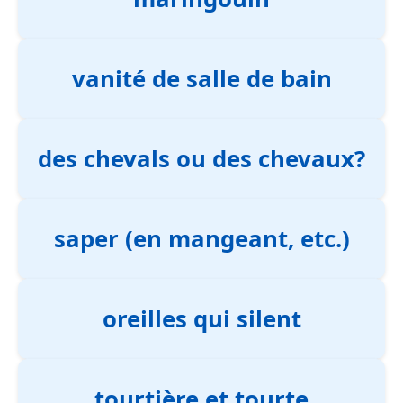
vanité de salle de bain
des chevals ou des chevaux?
saper (en mangeant, etc.)
oreilles qui silent
tourtière et tourte