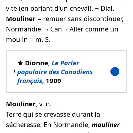
vite (en parlant d'un cheval). ¬ Dial. -
Mouliner
= remuer sans discontinuer,
Normandie. ¬ Can. - Aller comme un
moulin = m. S.
⚜️ Dionne,
Le Parler
populaire des Canadiens
français
, 1909
Mouliner
, v. n.
Terre qui se crevasse durant la
sécheresse. En Normandie,
mouliner