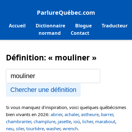
ParlureQuébec.com
Accueil
Dictionnaire
Blogue
Traducteur
normand
Contact
Définition: « mouliner »
Chercher une définition
Si vous manquez d'inspiration, voici quelques québécismes
bien vivants en 2026:
abrier
,
achaler
,
astheure
,
barrer
,
chambranler
,
champlure
,
jasette
,
ioù
,
licher
,
marabout
,
neu
,
siler
,
tourtière
,
washer
,
wrench
.