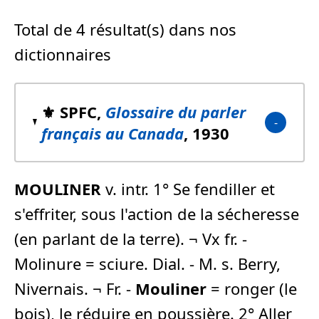
Total de 4 résultat(s) dans nos
dictionnaires
⚜️ SPFC,
Glossaire du parler
français au Canada
, 1930
MOULINER
v. intr. 1° Se fendiller et
s'effriter, sous l'action de la sécheresse
(en parlant de la terre). ¬ Vx fr. -
Molinure = sciure. Dial. - M. s. Berry,
Nivernais. ¬ Fr. -
Mouliner
= ronger (le
bois), le réduire en poussière. 2° Aller