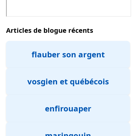
Articles de blogue récents
flauber son argent
vosgien et québécois
enfirouaper
maringouin