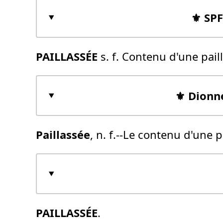
⚜️ SP
PAILLASSÉE
s. f. Contenu d'une pail
⚜️ Dionn
Paillassée
, n. f.--Le contenu d'une p
PAILLASSÉE
.