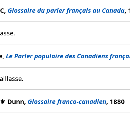
FC,
Glossaire du parler français au Canada
,
lasse.
e,
Le Parler populaire des Canadiens frança
aillasse.
⚜️ Dunn,
Glossaire franco-canadien
, 1880