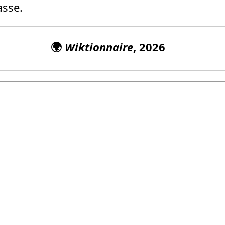
asse.
🌍
Wiktionnaire
, 2026