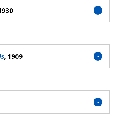
 1930
is
, 1909