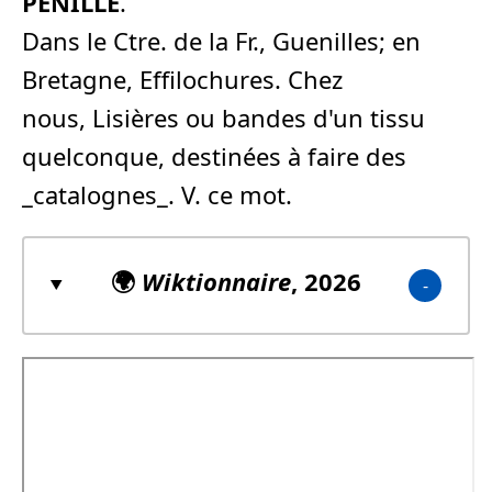
PENILLE
.
Dans le Ctre. de la Fr., Guenilles; en
Bretagne, Effilochures. Chez
nous, Lisières ou bandes d'un tissu
quelconque, destinées à faire des
_catalognes_. V. ce mot.
🌍
Wiktionnaire
, 2026