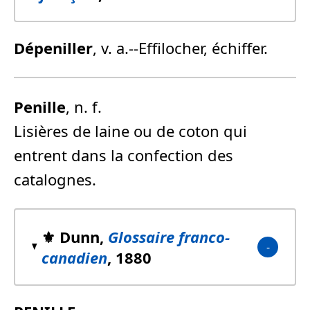
Dépeniller
, v. a.--Effilocher, échiffer.
Penille
, n. f.
Lisières de laine ou de coton qui
entrent dans la confection des
catalognes.
⚜️ Dunn,
Glossaire franco-
canadien
, 1880