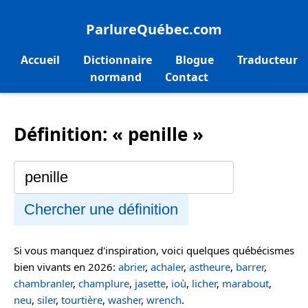
ParlureQuébec.com
Accueil
Dictionnaire
Blogue
Traducteur
normand
Contact
Définition: « penille »
Chercher une définition
Si vous manquez d'inspiration, voici quelques québécismes
bien vivants en 2026:
abrier
,
achaler
,
astheure
,
barrer
,
chambranler
,
champlure
,
jasette
,
ioù
,
licher
,
marabout
,
neu
,
siler
,
tourtière
,
washer
,
wrench
.