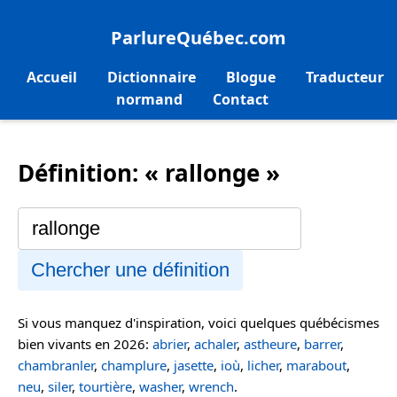
ParlureQuébec.com
Accueil
Dictionnaire
Blogue
Traducteur
normand
Contact
Définition: « rallonge »
Chercher une définition
Si vous manquez d'inspiration, voici quelques québécismes
bien vivants en 2026:
abrier
,
achaler
,
astheure
,
barrer
,
chambranler
,
champlure
,
jasette
,
ioù
,
licher
,
marabout
,
neu
,
siler
,
tourtière
,
washer
,
wrench
.