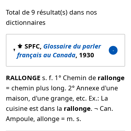
Total de 9 résultat(s) dans nos
dictionnaires
⚜️ SPFC,
Glossaire du parler
français au Canada
, 1930
RALLONGE
s. f. 1° Chemin de
rallonge
= chemin plus long. 2° Annexe d'une
maison, d'une grange, etc. Ex.: La
cuisine est dans la
rallonge
. ¬ Can. 
Ampoule, allonge = m. s.