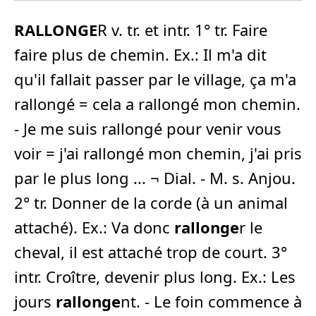
RALLONGE
R v. tr. et intr. 1° tr. Faire
faire plus de chemin. Ex.: Il m'a dit
qu'il fallait passer par le village, ça m'a
rallongé = cela a rallongé mon chemin.
- Je me suis rallongé pour venir vous
voir = j'ai rallongé mon chemin, j'ai pris
par le plus long ... ¬ Dial. - M. s. Anjou.
2° tr. Donner de la corde (à un animal
attaché). Ex.: Va donc
rallonge
r le
cheval, il est attaché trop de court. 3°
intr. Croître, devenir plus long. Ex.: Les
jours
rallonge
nt. - Le foin commence à