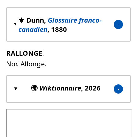
⚜️ Dunn,
Glossaire franco-
canadien
, 1880
RALLONGE
.
Nor. Allonge.
🌍
Wiktionnaire
, 2026