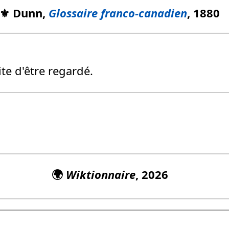
⚜️ Dunn,
Glossaire franco-canadien
, 1880
te d'être regardé.
🌍
Wiktionnaire
, 2026