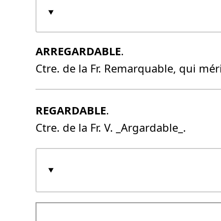
ARREGARDABLE
.
Ctre. de la Fr. Remarquable, qui méri
REGARDABLE
.
Ctre. de la Fr. V. _Argardable_.