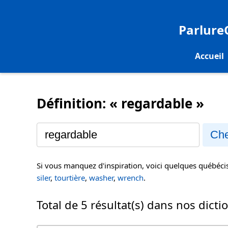
Parlur
Accueil
Définition: « regardable »
Che
Si vous manquez d'inspiration, voici quelques québéc
siler
,
tourtière
,
washer
,
wrench
.
Total de 5 résultat(s) dans nos dicti