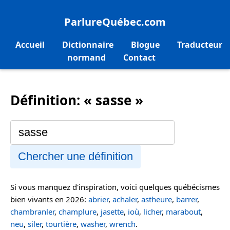
ParlureQuébec.com
Accueil
Dictionnaire
Blogue
Traducteur
normand
Contact
Définition: « sasse »
Chercher une définition
Si vous manquez d'inspiration, voici quelques québécismes
bien vivants en 2026:
abrier
,
achaler
,
astheure
,
barrer
,
chambranler
,
champlure
,
jasette
,
ioù
,
licher
,
marabout
,
neu
,
siler
,
tourtière
,
washer
,
wrench
.