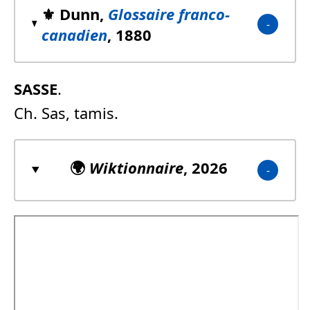
⚜️ Dunn,
Glossaire franco-
canadien
, 1880
SASSE
.
Ch. Sas, tamis.
🌍
Wiktionnaire
, 2026