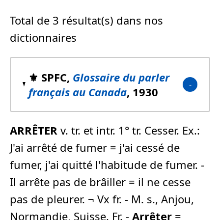
Total de 3 résultat(s) dans nos
dictionnaires
⚜️ SPFC,
Glossaire du parler
français au Canada
, 1930
ARRÊTER
v. tr. et intr. 1° tr. Cesser. Ex.:
J'ai arrêté de fumer = j'ai cessé de
fumer, j'ai quitté l'habitude de fumer. -
Il arrête pas de brâiller = il ne cesse
pas de pleurer. ¬ Vx fr. - M. s., Anjou,
Normandie, Suisse. Fr. -
Arrêter
=