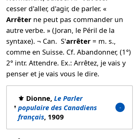
cesser d'aller, d'agir, de parler. «
Arrêter
ne peut pas commander un
autre verbe. » (Joran, le Péril de la
syntaxe). ¬ Can.  S'
arrêter
= m. s.,
comme en Suisse. Cf. Abandonner, (1°)
2° intr. Attendre. Ex.: Arrêtez, je vais y
penser et je vais vous le dire.
⚜️ Dionne,
Le Parler
populaire des Canadiens
français
, 1909