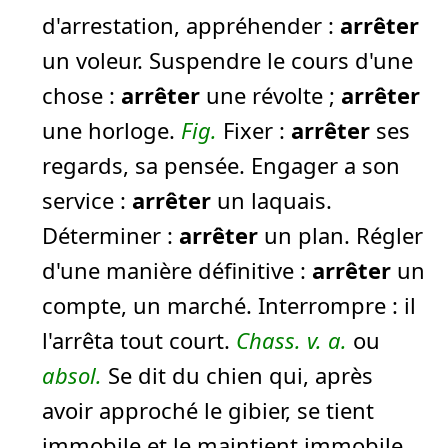
d'arrestation, appréhender :
arrêter
un voleur.
Suspendre le cours d'une
chose :
arrêter
une révolte ;
arrêter
une horloge.
Fig.
Fixer :
arrêter
ses
regards, sa pensée.
Engager a son
service :
arrêter
un laquais.
Déterminer :
arrêter
un plan.
Régler
d'une manière définitive :
arrêter
un
compte, un marché.
Interrompre :
il
l'arrêta tout court.
Chass.
v. a.
ou
absol.
Se dit du chien qui, après
avoir approché le gibier, se tient
immobile et le maintient immobile