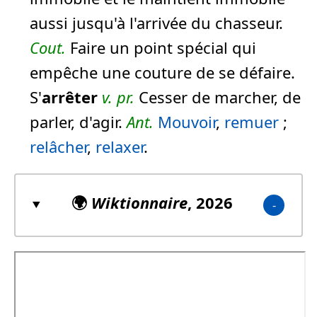
aussi jusqu'à l'arrivée du chasseur.
Cout.
Faire un point spécial qui
empêche une couture de se défaire.
S'
arrêter
v. pr.
Cesser de marcher, de
parler, d'agir.
Ant.
Mouvoir
,
remuer
;
relâcher
,
relaxer
.
🌍
Wiktionnaire
, 2026