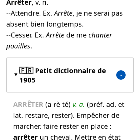
Arrêter
, v. n.
--Attendre. Ex.
Arrête
, je ne serai pas
absent bien longtemps.
--Cesser. Ex.
Arrête
de me
chanter
pouilles
.
🇫🇷 Petit dictionnaire de
1905
ARRÊTER
(a-rè-té)
v. a.
(préf. ad, et
lat. restare, rester). Empêcher de
marcher, faire rester en place :
arrêter
un cheval.
Mettre en état