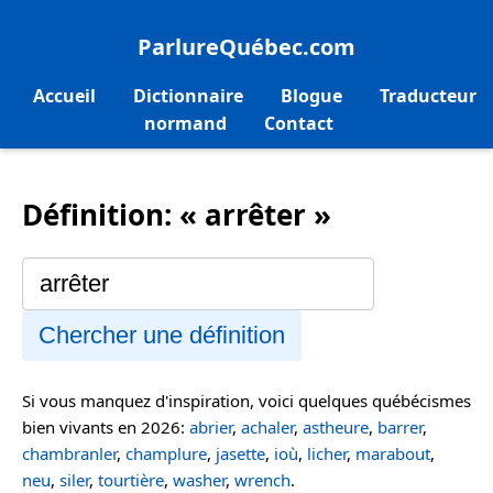
ParlureQuébec.com
Accueil
Dictionnaire
Blogue
Traducteur
normand
Contact
Définition: « arrêter »
Chercher une définition
Si vous manquez d'inspiration, voici quelques québécismes
bien vivants en 2026:
abrier
,
achaler
,
astheure
,
barrer
,
chambranler
,
champlure
,
jasette
,
ioù
,
licher
,
marabout
,
neu
,
siler
,
tourtière
,
washer
,
wrench
.