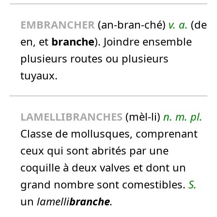
EMBRANCHER
(an-bran-ché)
v. a.
(de
en, et
branche
). Joindre ensemble
plusieurs routes ou plusieurs
tuyaux.
LAMELLIBRANCHES
(mèl-li)
n.
m.
pl.
Classe de mollusques, comprenant
ceux qui sont abrités par une
coquille à deux valves et dont un
grand nombre sont comestibles.
S.
un
lamelli
branche
.