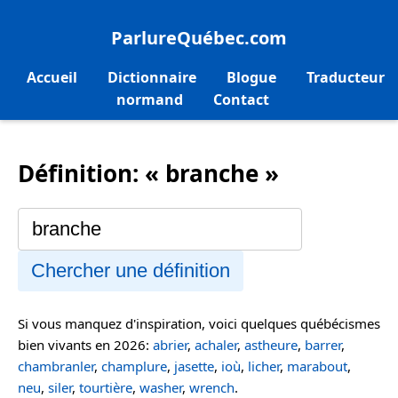
ParlureQuébec.com
Accueil
Dictionnaire
Blogue
Traducteur
normand
Contact
Définition: « branche »
Chercher une définition
Si vous manquez d'inspiration, voici quelques québécismes
bien vivants en 2026:
abrier
,
achaler
,
astheure
,
barrer
,
chambranler
,
champlure
,
jasette
,
ioù
,
licher
,
marabout
,
neu
,
siler
,
tourtière
,
washer
,
wrench
.