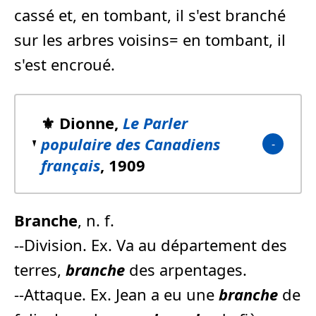
cassé et, en tombant, il s'est branché
sur les arbres voisins= en tombant, il
s'est encroué.
⚜️ Dionne,
Le Parler
populaire des Canadiens
français
, 1909
Branche
, n. f.
--Division. Ex. Va au département des
terres,
branche
des arpentages.
--Attaque. Ex. Jean a eu une
branche
de