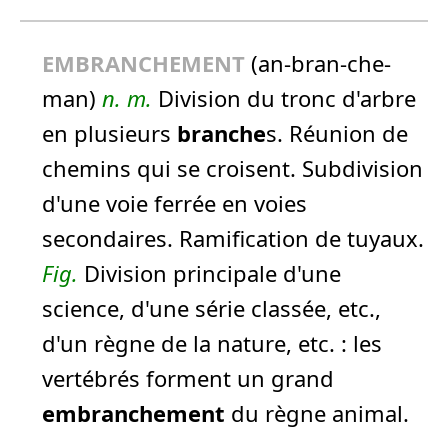
EMBRANCHEMENT
(an-bran-che-
man)
n.
m.
Division du tronc d'arbre
en plusieurs
branche
s. Réunion de
chemins qui se croisent. Subdivision
d'une voie ferrée en voies
secondaires. Ramification de tuyaux.
Fig.
Division principale d'une
science, d'une série classée, etc.,
d'un règne de la nature, etc. :
les
vertébrés forment un grand
embranchement
du règne animal.