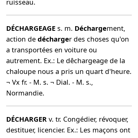
ruisseau.
DÉCHARGEAGE
s. m.
Décharge
ment,
action de
décharge
r des choses qu'on
a transportées en voiture ou
autrement. Ex.: Le dêchargeage de la
chaloupe nous a pris un quart d'heure.
¬ Vx fr. - M. s. ¬ Dial. - M. s.,
Normandie.
DÉCHARGER
v. tr. Congédier, révoquer,
destituer, licencier. Ex.: Les maçons ont