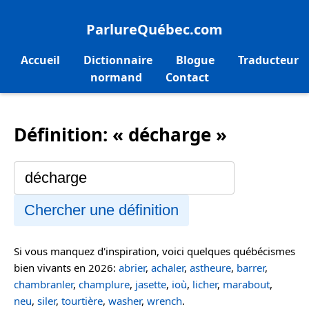
ParlureQuébec.com
Accueil
Dictionnaire
Blogue
Traducteur
normand
Contact
Définition: « décharge »
Chercher une définition
Si vous manquez d'inspiration, voici quelques québécismes
bien vivants en 2026:
abrier
,
achaler
,
astheure
,
barrer
,
chambranler
,
champlure
,
jasette
,
ioù
,
licher
,
marabout
,
neu
,
siler
,
tourtière
,
washer
,
wrench
.