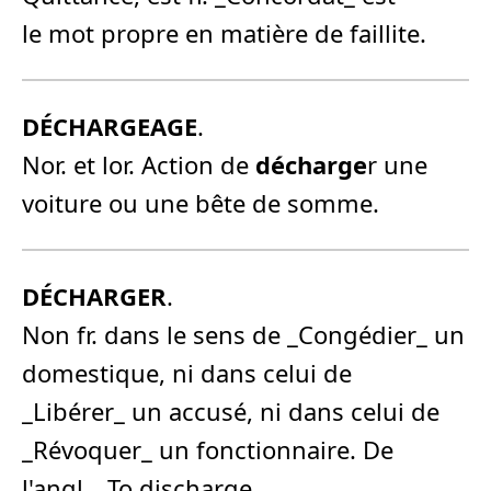
le mot propre en matière de faillite.
DÉCHARGEAGE
.
Nor. et lor. Action de
décharge
r une
voiture ou une bête de somme.
DÉCHARGER
.
Non fr. dans le sens de _Congédier_ un
domestique, ni dans celui de
_Libérer_ un accusé, ni dans celui de
_Révoquer_ un fonctionnaire. De
l'angl. _To discharge_.