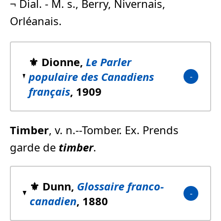
¬ Dial. - M. s., Berry, Nivernais,
Orléanais.
⚜️ Dionne,
Le Parler
populaire des Canadiens
français
, 1909
Timber
, v. n.--Tomber. Ex. Prends
garde de
timber
.
⚜️ Dunn,
Glossaire franco-
canadien
, 1880