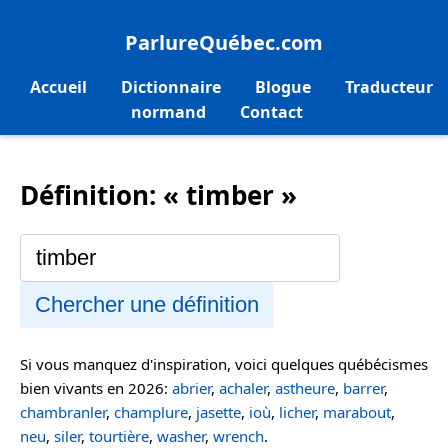
ParlureQuébec.com
Accueil
Dictionnaire
Blogue
Traducteur
normand
Contact
Définition: « timber »
Chercher une définition
Si vous manquez d'inspiration, voici quelques québécismes
bien vivants en 2026:
abrier
,
achaler
,
astheure
,
barrer
,
chambranler
,
champlure
,
jasette
,
ioù
,
licher
,
marabout
,
neu
,
siler
,
tourtière
,
washer
,
wrench
.