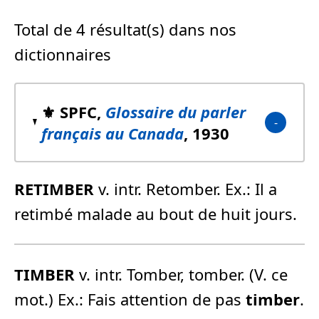
Total de 4 résultat(s) dans nos
dictionnaires
⚜️ SPFC,
Glossaire du parler
français au Canada
, 1930
RETIMBER
v. intr. Retomber. Ex.: Il a
retimbé malade au bout de huit jours.
TIMBER
v. intr. Tomber, tomber. (V. ce
mot.) Ex.: Fais attention de pas
timber
.