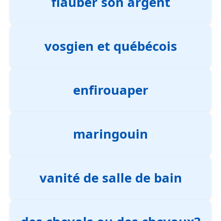
flauber son argent
vosgien et québécois
enfirouaper
maringouin
vanité de salle de bain